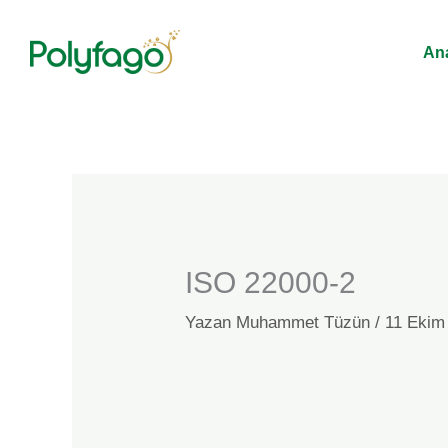
İçeriğe
atla
An
ISO 22000-2
Yazan
Muhammet Tüzün
/
11 Ekim