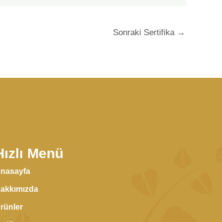
Sonraki Sertifika
→
Hızlı Menü
nasayfa
akkımızda
rünler