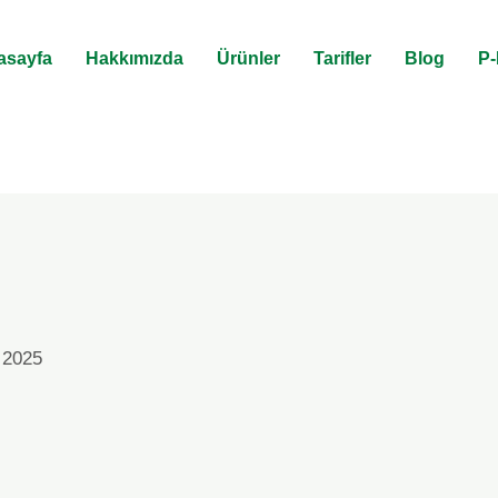
asayfa
Hakkımızda
Ürünler
Tarifler
Blog
P-
 2025