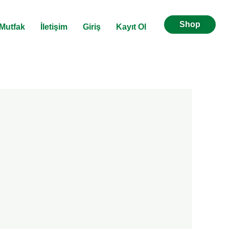
Shop
Mutfak
İletişim
Giriş
Kayıt Ol